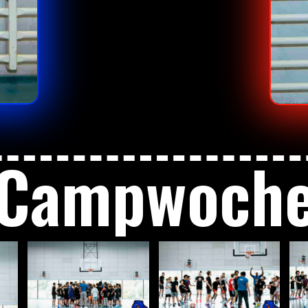
Campwoch