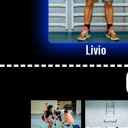
Livio