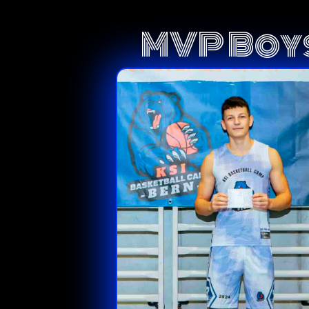
MVP Boy