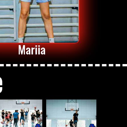
Mariia
e