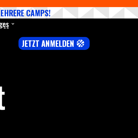
MEHRERE CAMPS!
ges
JETZT ANMELDEN
t