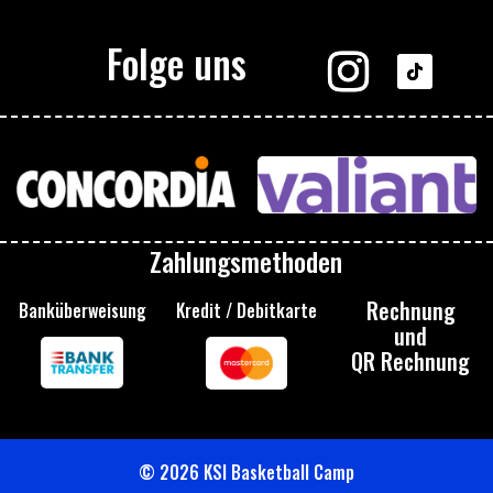
Folge uns
Zahlungsmethoden
Rechnung
Banküberweisung
Kredit / Debitkarte
und
QR Rechnung
© 2026 KSI Basketball Camp