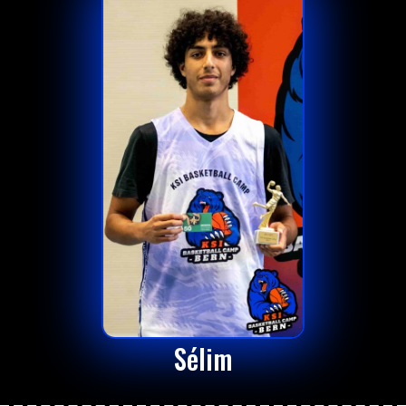
Sélim