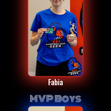
Fabia
MVP Boys