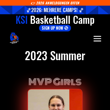
👉
2026 ANMELDGUNGEN OFFEN
🏀2026: MEHRERE CAMPS! 🏀
KSI
Basketball Camp
SIGN UP NOW
2023 Summer
MVP Girls